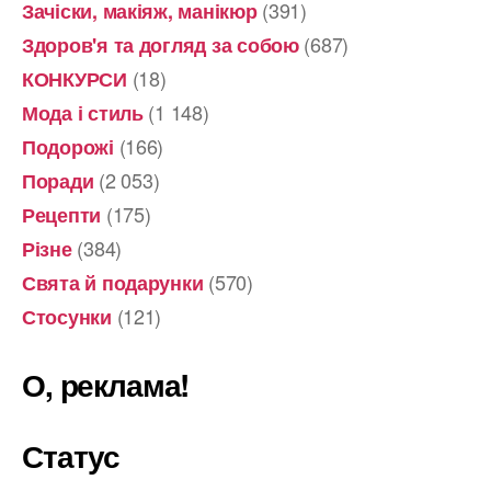
(391)
Зачіски, макіяж, манікюр
(687)
Здоров'я та догляд за собою
(18)
КОНКУРСИ
(1 148)
Мода і стиль
(166)
Подорожі
(2 053)
Поради
(175)
Рецепти
(384)
Різне
(570)
Свята й подарунки
(121)
Стосунки
О, реклама!
Статус