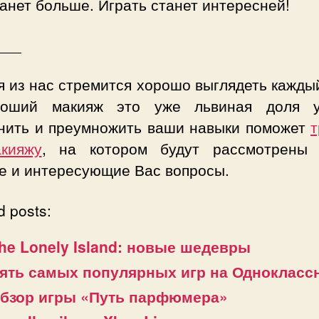
анет больше. Играть станет интересней!
___
 из нас стремится хорошо выглядеть кажды
оший макияж это уже львиная доля у
нить и преумножить ваши навыки поможет
т
кияжу
, на котором будут рассмотрены
е и интересующие Вас вопросы.
d posts:
he Lonely Island: новые шедевры
ять самых популярных игр на Одноклассн
бзор игры «Путь парфюмера»