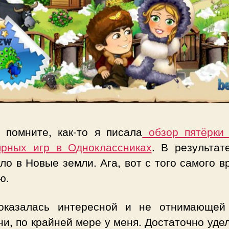
 помните, как-то я писала
обзор пятёрки
ярных игр в Одноклассниках
. В результат
ло в Новые земли. Ага, вот с того самого 
ю.
оказалась интересной и не отнимающей
и, по крайней мере у меня. Достаточно уде