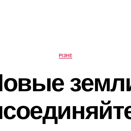
Категорії
РІЗНЕ
овые земл
исоединяйте