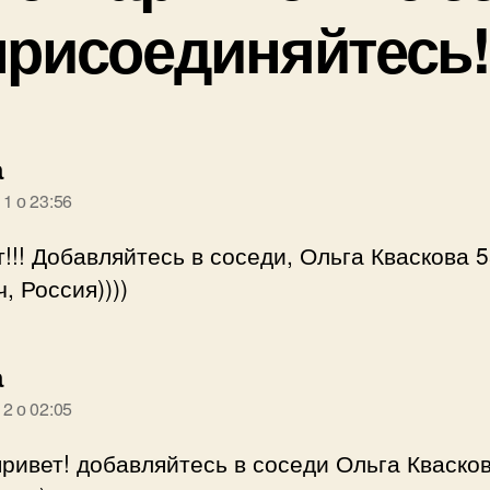
присоединяйтесь!
говорить:
а
11 о 23:56
!!! Добавляйтесь в соседи, Ольга Кваскова 5
, Россия))))
говорить:
а
12 о 02:05
ривет! добавляйтесь в соседи Ольга Кваско