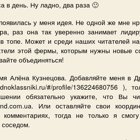
а в день. Ну ладно, два раза 🙂
появилась у меня идея. Не одной же мне н
гра, раз она так уверенно занимает лиди
 в топе. Может и среди наших читателей на
атели этой фермы, которым нужны новые с
вайте объединяться!
мя Алёна Кузнецова. Добавляйте меня в Др
/odnoklassniki.ru/#/profile/136224680756 ), т
ашении обязательно укажите, что Вы чи
ind.com.ua. Или оставляйте свои коорди
 комментариях, тогда не только я смогу
 соседом.