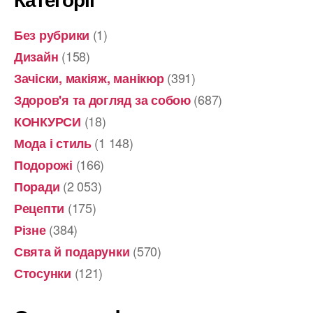
(1)
Без рубрики
(158)
Дизайн
(391)
Зачіски, макіяж, манікюр
(687)
Здоров'я та догляд за собою
(18)
КОНКУРСИ
(1 148)
Мода і стиль
(166)
Подорожі
(2 053)
Поради
(175)
Рецепти
(384)
Різне
(570)
Свята й подарунки
(121)
Стосунки