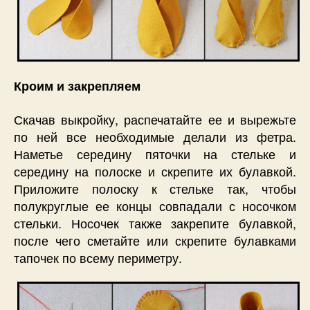
Кроим и закрепляем
Скачав выкройку, распечатайте ее и вырежьте
по ней все необходимые делали из фетра.
Наметье середину пяточки на стельке и
середину на полоске и скрепите их булавкой.
Приложите полоску к стельке так, чтобы
полукруглые ее концы совпадали с носочком
стельки. Носочек также закрепите булавкой,
после чего сметайте или скрепите булавками
тапочек по всему периметру.