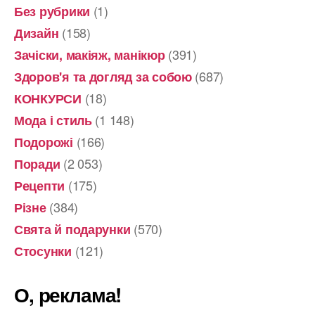
(1)
Без рубрики
(158)
Дизайн
(391)
Зачіски, макіяж, манікюр
(687)
Здоров'я та догляд за собою
(18)
КОНКУРСИ
(1 148)
Мода і стиль
(166)
Подорожі
(2 053)
Поради
(175)
Рецепти
(384)
Різне
(570)
Свята й подарунки
(121)
Стосунки
О, реклама!