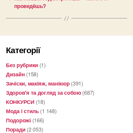
проведёшь?
Категорії
(1)
Без рубрики
(158)
Дизайн
(391)
Зачіски, макіяж, манікюр
(687)
Здоров'я та догляд за собою
(18)
КОНКУРСИ
(1 148)
Мода і стиль
(166)
Подорожі
(2 053)
Поради