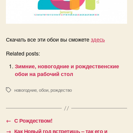
Скачать все эти обои вы сможете
здесь
Related posts:
Зимние, новогодние и рождественские
обои на рабочий стол
новогодние
,
обои
,
рождество
Позначки
←
С Рождеством!
→
Как Новый год встретишь – так его и