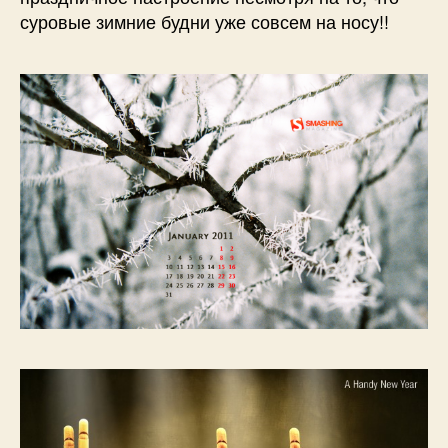
суровые зимние будни уже совсем на носу!!