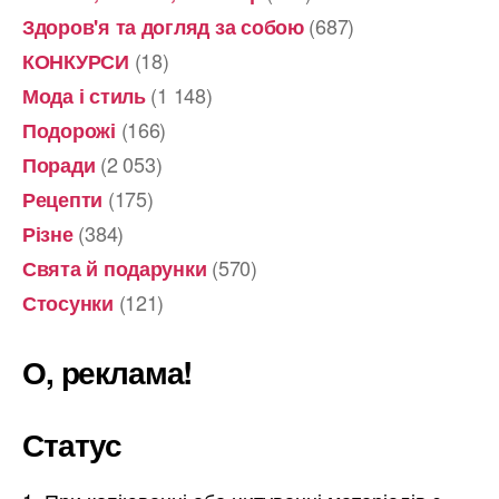
(687)
Здоров'я та догляд за собою
(18)
КОНКУРСИ
(1 148)
Мода і стиль
(166)
Подорожі
(2 053)
Поради
(175)
Рецепти
(384)
Різне
(570)
Свята й подарунки
(121)
Стосунки
О, реклама!
Статус