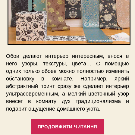
Обои делают интерьер интересным, внося в
него узоры, текстуры, цвета… С помощью
одних только обоев можно полностью изменить
обстановку в комнате. Например, яркий
абстрактный принт сразу же сделает интерьер
ультрасовременным, а мелкий цветочный узор
внесет в комнату дух традиционализма и
подарит ощущение домашнего уюта.
“Выбираем
ПРОДОВЖИТИ ЧИТАННЯ
обои,