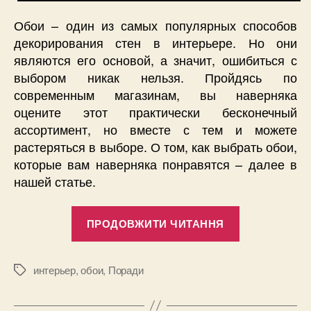
Обои – один из самых популярных способов
декорирования стен в интерьере. Но они
являются его основой, а значит, ошибиться с
выбором никак нельзя. Пройдясь по
современным магазинам, вы наверняка
оцените этот практически бесконечный
ассортимент, но вместе с тем и можете
растеряться в выборе. О том, как выбрать обои,
которые вам наверняка понравятся – далее в
нашей статье.
“Как
ПРОДОВЖИТИ ЧИТАННЯ
выбрать
обои,
которые
интерьер
,
обои
,
Поради
Позначки
вам
точно