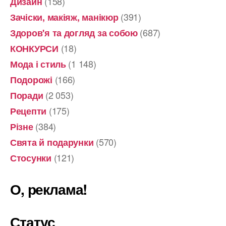
(158)
Дизайн
(391)
Зачіски, макіяж, манікюр
(687)
Здоров'я та догляд за собою
(18)
КОНКУРСИ
(1 148)
Мода і стиль
(166)
Подорожі
(2 053)
Поради
(175)
Рецепти
(384)
Різне
(570)
Свята й подарунки
(121)
Стосунки
О, реклама!
Статус