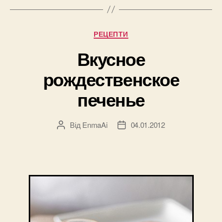
Категорії
РЕЦЕПТИ
Вкусное
рождественское
печенье
Від
EnmaAi
04.01.2012
Автор
Дата
запису
запису