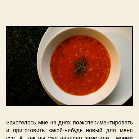
запису
запису
Захотелось мне на днях поэкспериментировать
и приготовить какой-нибудь новый для меня
суп. А, как вы уже наверно заметили, моими