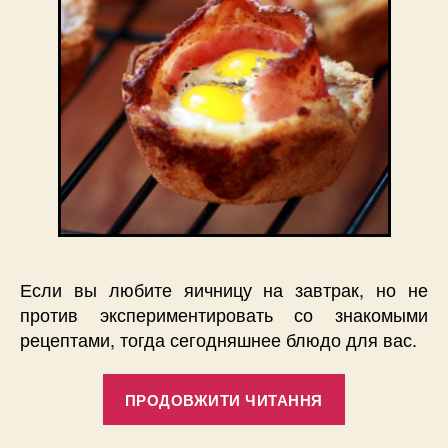
Если вы любите яичницу на завтрак, но не
против экспериментировать со знакомыми
рецептами, тогда сегодняшнее блюдо для вас.
“Яичница
ПРОДОВЖИТИ ЧИТАННЯ
с
беконом