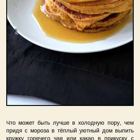
Что может быть лучше в холодную пору, чем
придя с мороза в тёплый уютный дом выпить
кружку горячего чая или какао в прикуску с