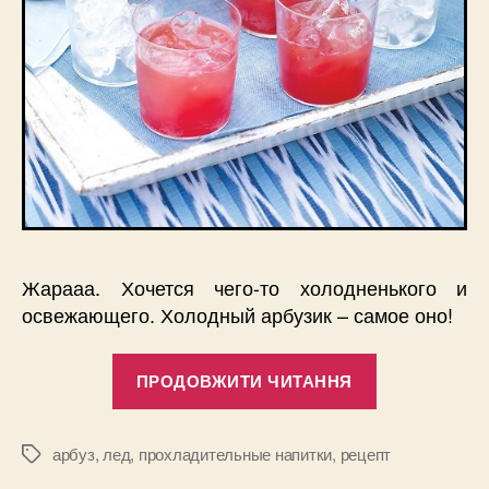
Жарааа. Хочется чего-то холодненького и
освежающего. Холодный арбузик – самое оно!
“Арбузная
ПРОДОВЖИТИ ЧИТАННЯ
чаша”
арбуз
,
лед
,
прохладительные напитки
,
рецепт
Позначки