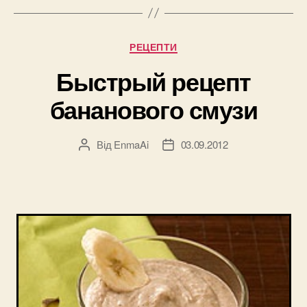
Категорії
РЕЦЕПТИ
Быстрый рецепт
бананового смузи
Від
EnmaAi
03.09.2012
Автор
Дата
запису
запису