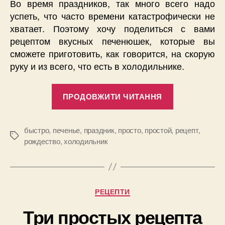
Во время праздников, так много всего надо
успеть, что часто времени катастрофически не
хватает. Поэтому хочу поделиться с вами
рецептом вкусных печенюшек, которые вы
сможете приготовить, как говорится, на скорую
руку и из всего, что есть в холодильнике.
“Вкусное
ПРОДОВЖИТИ ЧИТАННЯ
рождествен
печенье”
быстро
,
печенье
,
праздник
,
просто
,
простой
,
рецепт
,
Позначки
рождество
,
холодильник
Категорії
РЕЦЕПТИ
Три простых рецепта