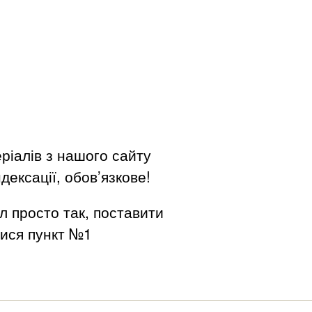
ріалів з нашого сайту
дексації, обов’язкове!
л просто так, поставити
вися пункт №1