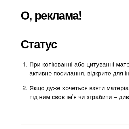
О, реклама!
Статус
При копіюванні або цитуванні мате
активне посилання, відкрите для ін
Якщо дуже хочеться взяти матеріа
під ним своє ім’я чи зграбити – ди