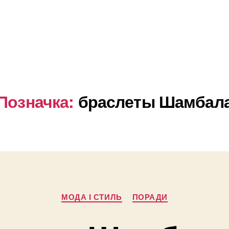
Позначка:
браслеты Шамбал
Категорії
МОДА І СТИЛЬ
ПОРАДИ