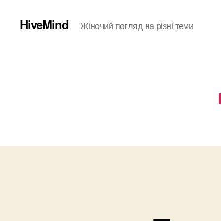
HiveMind
Жіночий погляд на різні теми