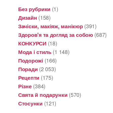
Без рубрики
(1)
Дизайн
(158)
Зачіски, макіяж, манікюр
(391)
Здоров'я та догляд за собою
(687)
КОНКУРСИ
(18)
Мода і стиль
(1 148)
Подорожі
(166)
Поради
(2 053)
Рецепти
(175)
Різне
(384)
Свята й подарунки
(570)
Стосунки
(121)