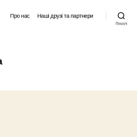
Про нас
Наші друзі та партнери
Пошук
а