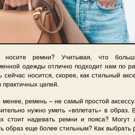
носите ремни? Учитывая, что больш
менной одежды отлично подходит нам по ра
 сейчас носится, скорее, как стильный акс
з практичных целей.
 менее, ремень – не самый простой аксессу
ительно нужно уметь «вплетать» в образ. 
ях стоит надевать ремни и пояса? Могут 
ть образ еще более стильным? Как выбрать 