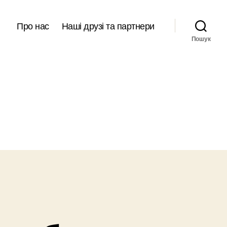
Про нас
Наші друзі та партнери
Пошук