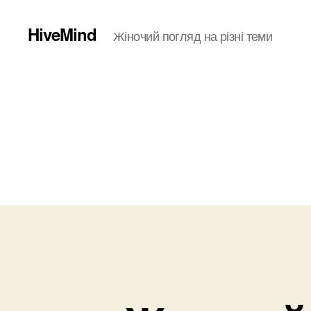
HiveMind
Жіночий погляд на різні теми