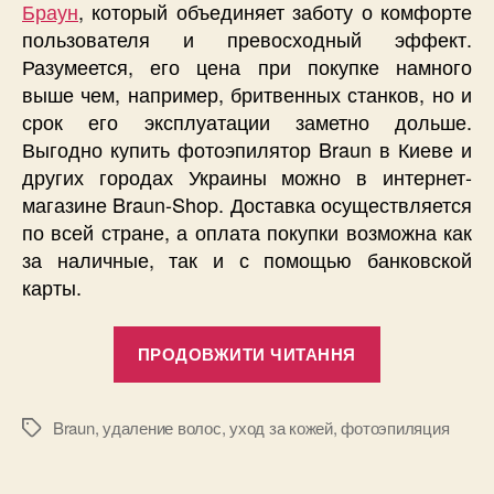
Браун
, который объединяет заботу о комфорте
пользователя и превосходный эффект.
Разумеется, его цена при покупке намного
выше чем, например, бритвенных станков, но и
срок его эксплуатации заметно дольше.
Выгодно купить фотоэпилятор Braun в Киеве и
других городах Украины можно в интернет-
магазине Braun-Shop. Доставка осуществляется
по всей стране, а оплата покупки возможна как
за наличные, так и с помощью банковской
карты.
“Фотоэпиля
ПРОДОВЖИТИ ЧИТАННЯ
Braun
–
последнее
Braun
,
удаление волос
,
уход за кожей
,
фотоэпиляция
Позначки
слово
в