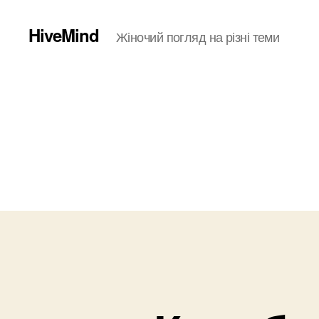
HiveMind
Жіночий погляд на різні теми