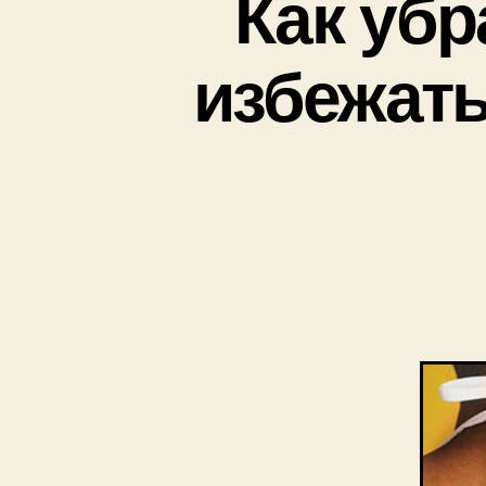
Как убр
избежать