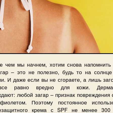
е чем мы начнем, хотим снова напомнить 
агар – это не полезно, будь то на солнце
и. И даже если вы не сгораете, а лишь заг
все равно вредно для кожи. Дермат
ждают: любой загар – признак повреждения 
афиолетом. Поэтому постоянное использ
езащитного крема с SPF не менее 300