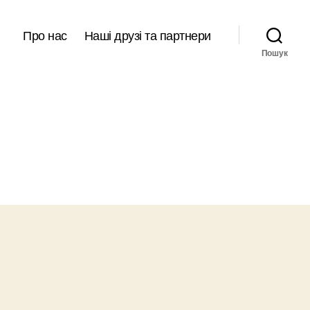
Про нас
Наші друзі та партнери
Пошук