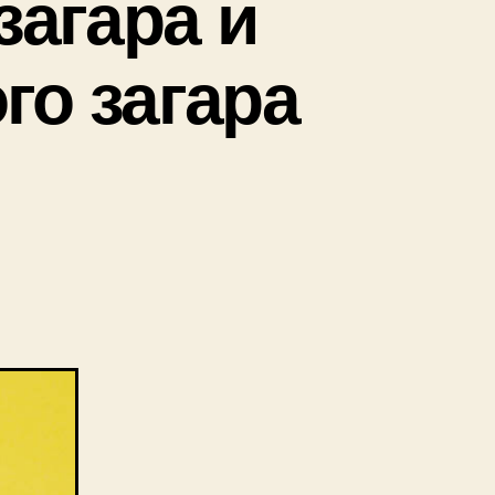
загара и
го загара