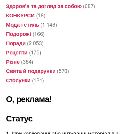
(687)
Здоров'я та догляд за собою
(18)
КОНКУРСИ
(1 148)
Мода і стиль
(166)
Подорожі
(2 053)
Поради
(175)
Рецепти
(384)
Різне
(570)
Свята й подарунки
(121)
Стосунки
О, реклама!
Статус
При копіюванні або цитуванні матеріалів з