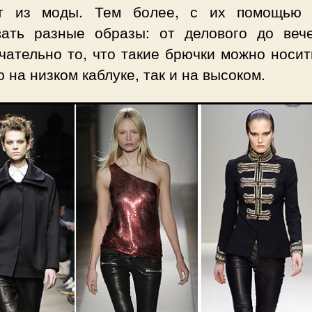
т из моды. Тем более, с их помощью
вать разные образы: от делового до вече
ательно то, что такие брючки можно носит
 на низком каблуке, так и на высоком.