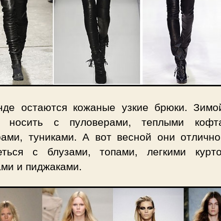
нде остаются кожаные узкие брюки. Зимо
 носить с пуловерами, теплыми коф
рами, туниками. А вот весной они отлично
еться с блузами, топами, легкими курто
ами и пиджаками.