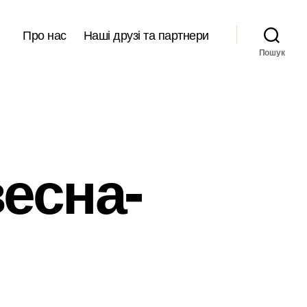
Про нас
Наші друзі та партнери
Пошук
есна-