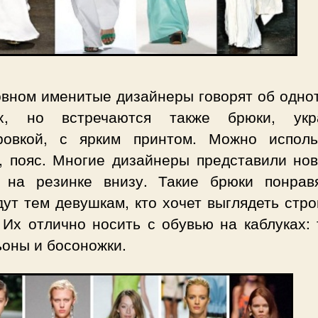
овном именитые дизайнеры говорят об одно
х, но встречаются также брюки, ук
ровкой, с ярким принтом. Можно исполь
, пояс. Многие дизайнеры представили нов
 на резинке внизу. Такие брюки понрав
ут тем девушкам, кто хочет выглядеть стр
 Их отлично носить с обувью на каблуках: 
ьоны и босоножки.