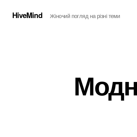
HiveMind
Жіночий погляд на різні теми
Модн