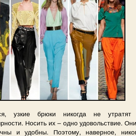
ся, узкие брюки никогда не утратят
рности. Носить их – одно удовольствие. Он
ичны и удобны. Поэтому, наверное, нико