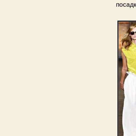
посадк