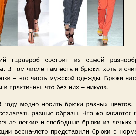
ий гардероб состоит из самой разнооб
. В том числе там есть и брюки, хоть и счи
юки – это часть мужской одежды. Брюки на
 и практичны, что без них – никуда.
3 году модно носить брюки разных цветов.
создавать разные образы. Что же касается 
ренде легкие и свободные брюки из легких 
кции весна-лето представили брюки с норм