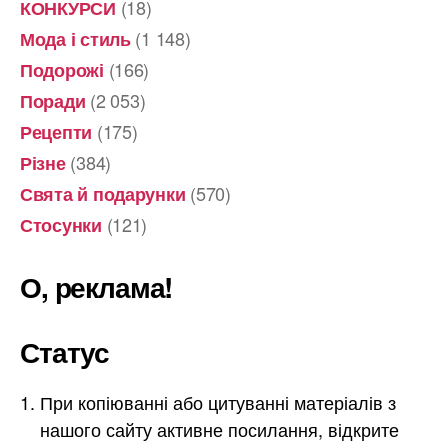
(18)
КОНКУРСИ
(1 148)
Мода і стиль
(166)
Подорожі
(2 053)
Поради
(175)
Рецепти
(384)
Різне
(570)
Свята й подарунки
(121)
Стосунки
О, реклама!
Статус
При копіюванні або цитуванні матеріалів з
нашого сайту активне посилання, відкрите