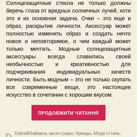
Солнцезащитные стекла не только должны
беречь глаза от вредных солнечных лучей, хотя
это и их основная задача. Очки – это еще и
образ, раскрытие личности. Аксессуар может
полностью изменить образ и создать нечто
новое и неповторимое, о чем каждый может
только мечтать. Модные солнцезащитные
аксессуары всегда славились своей
необычностью и креативностью для
подчеркивания индивидуальных качеств
личности. Быть модным – это не только скупать
все современные вещи, это настоящее
искусство в сочетании с хорошим вкусом.
“Очки
ПРОДОВЖИТИ ЧИТАННЯ
Dolce
Gabbana:
чтобы
Dolce&Gabbana
,
аксессуары
,
бренды
,
Мода і стиль
,
Позначки