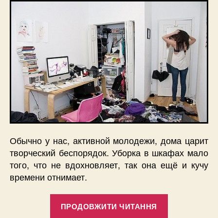
Обычно у нас, активной молодежи, дома царит
творческий беспорядок. Уборка в шкафах мало
того, что не вдохновляет, так она ещё и кучу
времени отнимает.
“Главней
ПРОДОВЖИТИ ЧИТАННЯ
всего