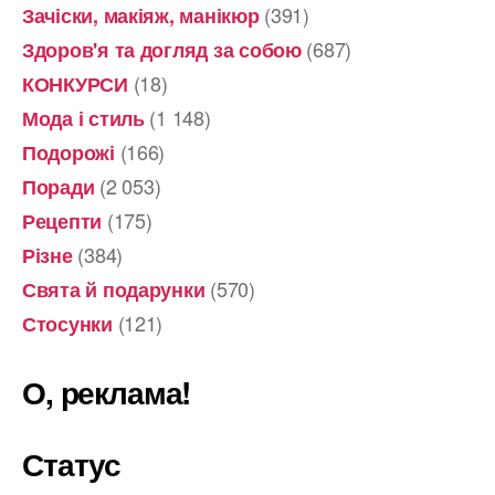
(391)
Зачіски, макіяж, манікюр
(687)
Здоров'я та догляд за собою
(18)
КОНКУРСИ
(1 148)
Мода і стиль
(166)
Подорожі
(2 053)
Поради
(175)
Рецепти
(384)
Різне
(570)
Свята й подарунки
(121)
Стосунки
О, реклама!
Статус