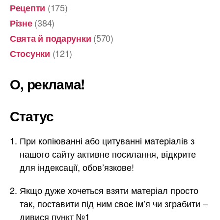
(175)
Рецепти
(384)
Різне
(570)
Свята й подарунки
(121)
Стосунки
О, реклама!
Статус
При копіюванні або цитуванні матеріалів з
нашого сайту активне посилання, відкрите
для індексації, обов’язкове!
Якщо дуже хочеться взяти матеріал просто
так, поставити під ним своє ім’я чи зграбити –
дивися пункт №1