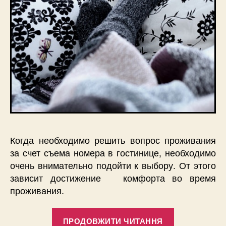
Когда необходимо решить вопрос проживания
за счет съема номера в гостинице, необходимо
очень внимательно подойти к выбору. От этого
зависит достижение комфорта во время
проживания.
“Как
ПРОДОВЖИТИ ЧИТАННЯ