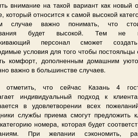
ить внимание на такой вариант как новый о
, который относится к самой высокой катег
ом случае важно понимать, что стои
ивания будет высокой. Тем не м
уживающий персонал сможет создат
одимые условия для того чтобы постояльцы 
ть комфорт, дополненным домашним уюто
нно важно в большинстве случаев.
 отметить, что сейчас Казань 4 гос
агает индивидуальный подход к клиент
чается в удовлетворении всех пожеланий
дники службы приема смогут предложить к
категорию номера, которая будет соответс
аниям. При желании сэкономить, ра