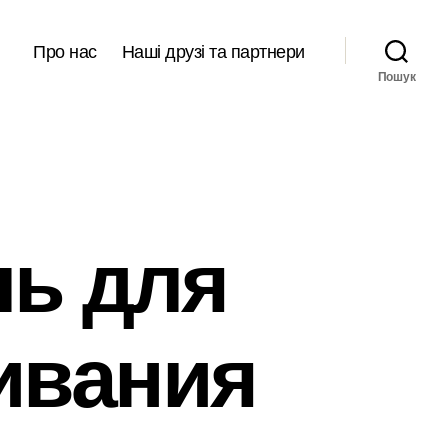
Про нас
Наші друзі та партнери
Пошук
ль для
ивания