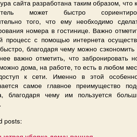
ура сайта разработана таким образом, что
титель может быстро сориентиров
ительно того, что ему необходимо сдела
рования номера в гостинице. Важно отметит
й процесс с помощью интернета осуществ
 быстро, благодаря чему можно сэкономить 
нее важно отметить, что забронировать н
можно дома, на работе, то есть в любом мес
доступ к сети. Именно в этой особенн
чается самое главное преимущество под
а, благодаря чему им пользуется больш
.
d posts:
ыстрая уборка дома: ванная