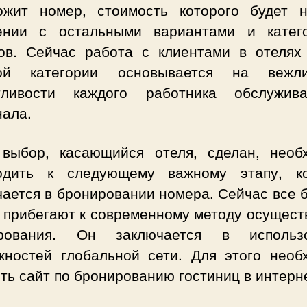
ожит номер, стоимость которого будет 
ении с остальными вариантами и катег
ов. Сейчас работа с клиентами в отелях
ой категории основывается на вежли
тливости каждого работника обслужив
нала.
 выбор, касающийся отеля, сделан, необ
одить к следующему важному этапу, к
чается в бронировании номера. Сейчас все 
 прибегают к современному методу осущест
рования. Он заключается в использ
жностей глобальной сети. Для этого необ
ть сайт по бронированию гостиниц в интерн