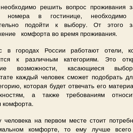
 необходимо решить вопрос проживания з
а номера в гостинице, необходимо 
тельно подойти к выбору. От этого з
жение комфорта во время проживания.
с в городах России работают отели, к
ятся к различным категориям. Это отк
шие возможности, касающиеся выбо
ьтате каждый человек сможет подобрать дл
егорию, которая будет отвечать его матер
жностям, а также требованиям относи
я комфорта.
у человека на первом месте стоит потребн
мальном комфорте, то ему лучше всего