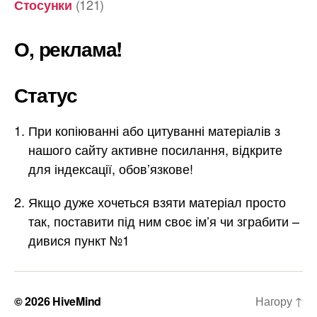
(121)
Стосунки
О, реклама!
Статус
При копіюванні або цитуванні матеріалів з
нашого сайту активне посилання, відкрите
для індексації, обов’язкове!
Якщо дуже хочеться взяти матеріал просто
так, поставити під ним своє ім’я чи зграбити –
дивися пункт №1
© 2026
HiveMind
Нагору
↑