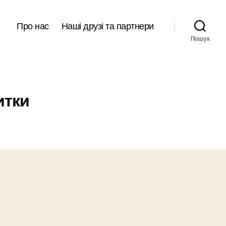
Про нас
Наші друзі та партнери
Пошук
итки