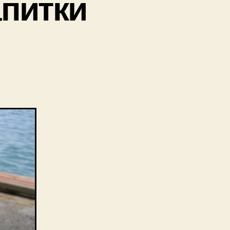
питки