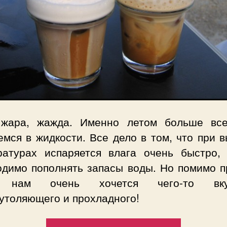
 жара, жажда. Именно летом больше вс
мся в жидкости. Все дело в том, что при 
ратурах испаряется влага очень быстро,
одимо пополнять запасы воды. Но помимо п
 нам очень хочется чего-то вкус
утоляющего и прохладного!
“Летние