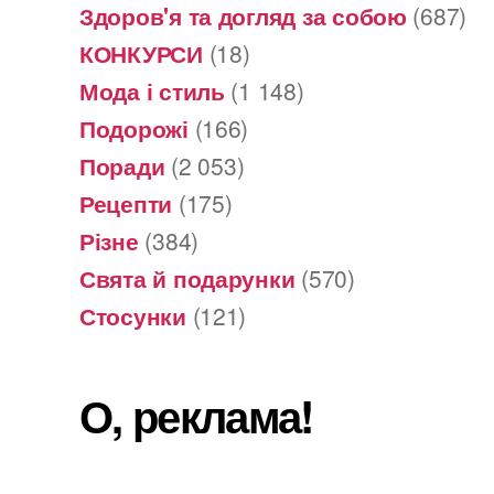
Здоров'я та догляд за собою
(687)
КОНКУРСИ
(18)
Мода і стиль
(1 148)
Подорожі
(166)
Поради
(2 053)
Рецепти
(175)
Різне
(384)
Свята й подарунки
(570)
Стосунки
(121)
О, реклама!