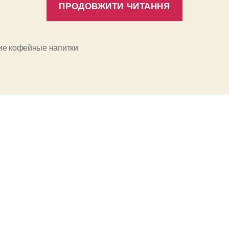
ПРОДОВЖИТИ ЧИТАННЯ
кофейны
напитки”
ие кофейные напитки
и