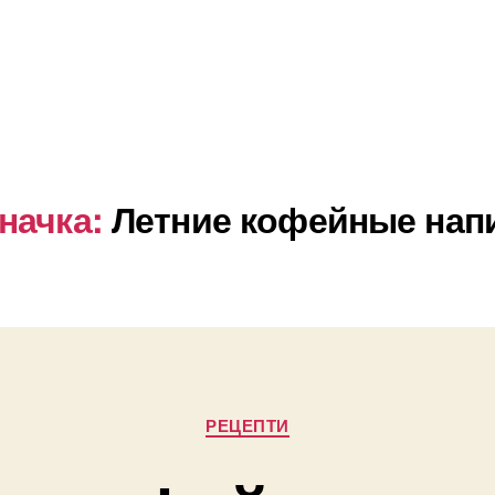
начка:
Летние кофейные нап
Категорії
РЕЦЕПТИ