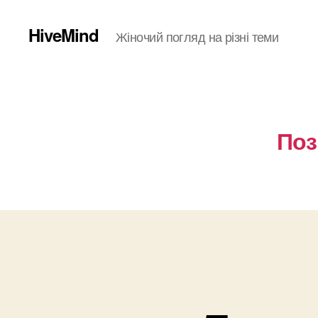
HiveMind
Жіночий погляд на різні теми
Поз