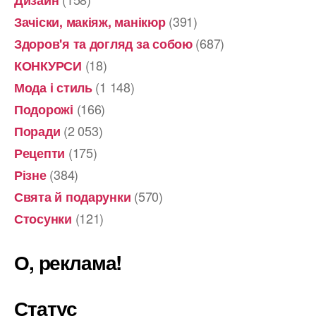
Дизайн
(391)
Зачіски, макіяж, манікюр
(687)
Здоров'я та догляд за собою
(18)
КОНКУРСИ
(1 148)
Мода і стиль
(166)
Подорожі
(2 053)
Поради
(175)
Рецепти
(384)
Різне
(570)
Свята й подарунки
(121)
Стосунки
О, реклама!
Статус