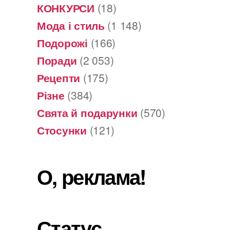
КОНКУРСИ
(18)
Мода і стиль
(1 148)
Подорожі
(166)
Поради
(2 053)
Рецепти
(175)
Різне
(384)
Свята й подарунки
(570)
Стосунки
(121)
О, реклама!
Статус