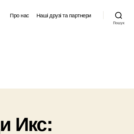
Про нас
Наші друзі та партнери
Пошук
и Икс: