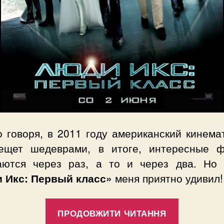
о говоря, в 2011 году американский кинема
ещет шедеврами, в итоге, интересные 
аются через раз, а то и через два. Но
 Икс: Первый класс»
меня приятно удивил!
“Обзор
ПРОДОВЖИТИ ЧИТАННЯ
фильма