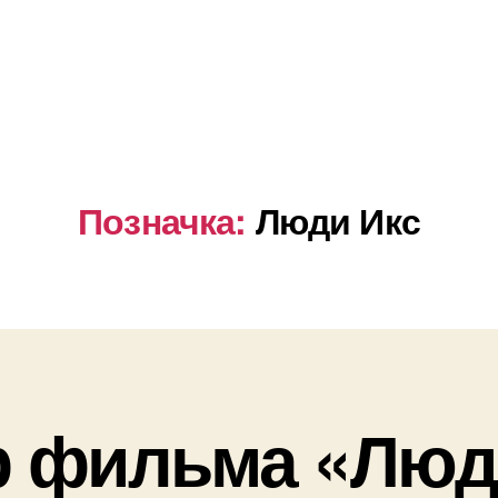
Позначка:
Люди Икс
 фильма «Люд