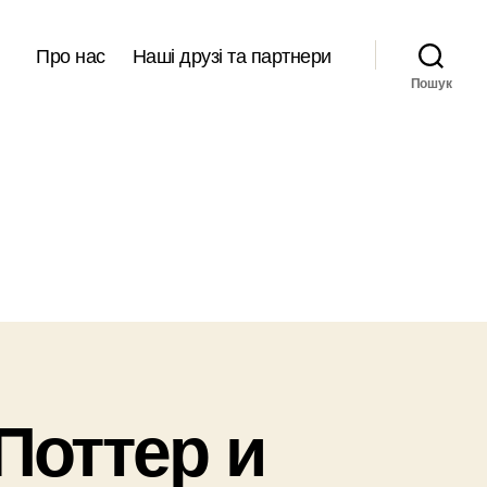
Про нас
Наші друзі та партнери
Пошук
Поттер и