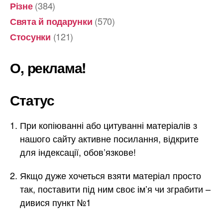
(384)
Різне
(570)
Свята й подарунки
(121)
Стосунки
О, реклама!
Статус
При копіюванні або цитуванні матеріалів з
нашого сайту активне посилання, відкрите
для індексації, обов’язкове!
Якщо дуже хочеться взяти матеріал просто
так, поставити під ним своє ім’я чи зграбити –
дивися пункт №1