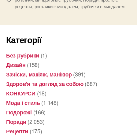
рецепты
,
рогалики с миндалем
,
трубочки с миндалем
Категорії
(1)
Без рубрики
(158)
Дизайн
(391)
Зачіски, макіяж, манікюр
(687)
Здоров'я та догляд за собою
(18)
КОНКУРСИ
(1 148)
Мода і стиль
(166)
Подорожі
(2 053)
Поради
(175)
Рецепти