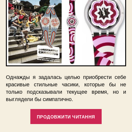
Однажды я задалась целью приобрести себе
красивые стильные часики, которые бы не
только подсказывали текущее время, но и
выглядели бы симпатично.
“Часики
ПРОДОВЖИТИ ЧИТАННЯ
Swatch
–