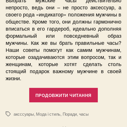
непросто, ведь они – не просто аксессуар, а
своего рода «индикатор» положения мужчины в
обществе. Кроме того, они должны гармонично
вписаться в его гардероб, идеально дополняя
формальный или повседневный образ
мужчины. Как же вы брать правильные часы?
Наши советы помогут как самим мужчинам,
которые озадачиваются этим вопросом, так и
женщинам, которые хотят сделать столь
стоящий подарок важному мужчине в своей
жизни.
“Как
ПРОДОВЖИТИ ЧИТАННЯ
подобрать
идеальные
часы
аксссуары
,
Мода і стиль
,
Поради
,
часы
Позначки
под