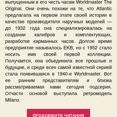
выпущенным в его честь часам Worldmaster The
Original. Они очень похожи на те, что Atlantic
предлагала на первом этапе своей истории в
качестве производителя наручных моделей —
до 1932 года она специализировалась на
создании калибров и комплектующих,
разработке карманных часов. Долгое время
предприятие называлось EKB, но с 1952 стало
носить имя своей первой коллекции.
Получается, она объединила все прошлые и
будущие, и среди всех самой известной серией
стала появившаяся в 1940-е Worldmaster. Вот
ее ранним представителям и близка
рассматриваемая нами сегодня подсерия.
Отчасти основой выступила ретромодель
Milano.
“Мужские
ПРОДОВЖИТИ ЧИТАННЯ