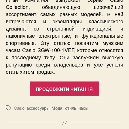
Collection, объединяющую широчайший
ассортимент самых разных моделей. В ней
встречаются и экземпляры классического
дизайна со стрелочной индикацией, и
лаконичные электронные, и функциональные
спортивные. Эту статью посвятим мужским
часам Casio SGW-100-1VEF, которые относятся
к последнему типу. Они заслужили высокую
репутацию среди владельцев и уже успели
стать хитом продаж.
“Почему
ПРОДОВЖИТИ ЧИТАННЯ
наручные
часы
Casio
Casio
,
аксессуары
,
Мода і стиль
,
часы
Позначки
SGW-
100-