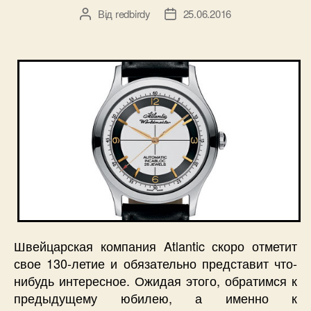
Від
redbirdy
25.06.2016
Автор
Дата
запису
запису
Швейцарская компания Atlantic скоро отметит
свое 130-летие и обязательно представит что-
нибудь интересное. Ожидая этого, обратимся к
предыдущему юбилею, а именно к