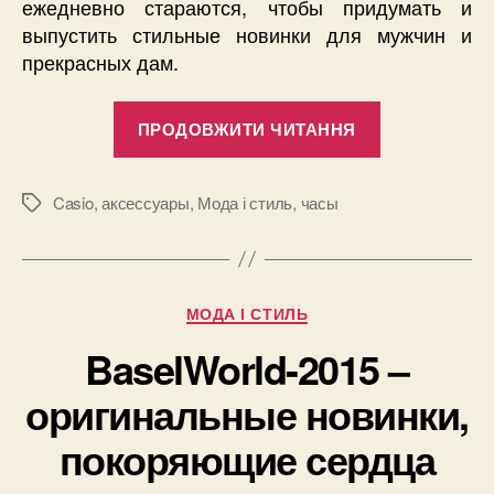
ежедневно стараются, чтобы придумать и
выпустить стильные новинки для мужчин и
прекрасных дам.
“Стильные
ПРОДОВЖИТИ ЧИТАННЯ
женские
часы
Casio
Casio
,
аксессуары
,
Мода і стиль
,
часы
Позначки
–
новинки
осени
Категорії
МОДА І СТИЛЬ
2015”
BaselWorld-2015 –
оригинальные новинки,
покоряющие сердца