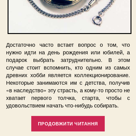
Достаточно часто встает вопрос о том, что
нужно идти на день рождения или юбилей, а
подарок выбрать затруднительно. В этом
случае стоит вспомнить, кто одним из самых
древних хобби является коллекционирование.
Некоторые занимаются им с детства, получив
«в наследство» эту страсть, а кому-то просто не
хватает первого толчка, старта, чтобы с
удовольствием начать что-нибудь собирать.
“Самый
ПРОДОВЖИТИ ЧИТАННЯ
лучший
подарок