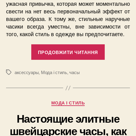
ужасная привычка, которая может моментально
свести на нет весь первоначальный эффект от
вашего образа. К тому же, стильные наручные
часики всегда уместны, вне зависимости от
того, какой стиль в одежде вы предпочитаете.
“Наручные
ПРОДОВЖИТИ ЧИТАННЯ
часы
Timex
для
аксессуары
,
Мода і стиль
,
часы
Позначки
такой
разной
тебя”
Категорії
МОДА І СТИЛЬ
Настоящие элитные
швейцарские часы, как