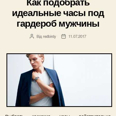
Как подобрать
идеальные часы под
гардероб мужчины
Від
redbirdy
11.07.2017
Автор
Дата
запису
запису
Выбрать мужские часы действительно