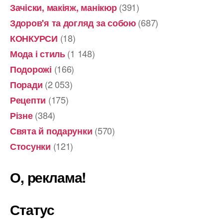
(391)
Зачіски, макіяж, манікюр
(687)
Здоров'я та догляд за собою
(18)
КОНКУРСИ
(1 148)
Мода і стиль
(166)
Подорожі
(2 053)
Поради
(175)
Рецепти
(384)
Різне
(570)
Свята й подарунки
(121)
Стосунки
О, реклама!
Статус