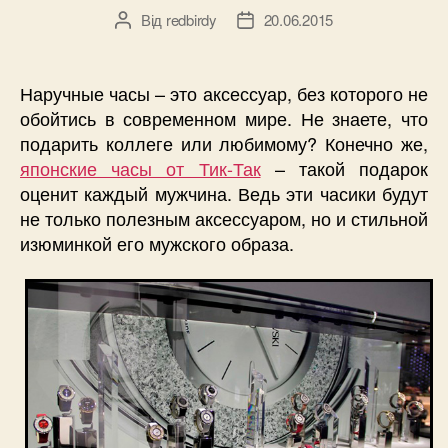
Від
redbirdy
20.06.2015
Автор
Дата
запису
запису
Наручные часы – это аксессуар, без которого не
обойтись в современном мире. Не знаете, что
подарить коллеге или любимому? Конечно же,
японские часы от Тик-Так
– такой подарок
оценит каждый мужчина. Ведь эти часики будут
не только полезным аксессуаром, но и стильной
изюминкой его мужского образа.