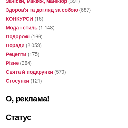
(391)
Зачіски, макіяж, манікюр
(687)
Здоров'я та догляд за собою
(18)
КОНКУРСИ
(1 148)
Мода і стиль
(166)
Подорожі
(2 053)
Поради
(175)
Рецепти
(384)
Різне
(570)
Свята й подарунки
(121)
Стосунки
О, реклама!
Статус