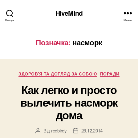
HiveMind
Пошук
Меню
Позначка:
насморк
Категорії
ЗДОРОВ'Я ТА ДОГЛЯД ЗА СОБОЮ
ПОРАДИ
Как легко и просто
вылечить насморк
дома
Від
redbirdy
28.12.2014
Автор
Дата
запису
запису