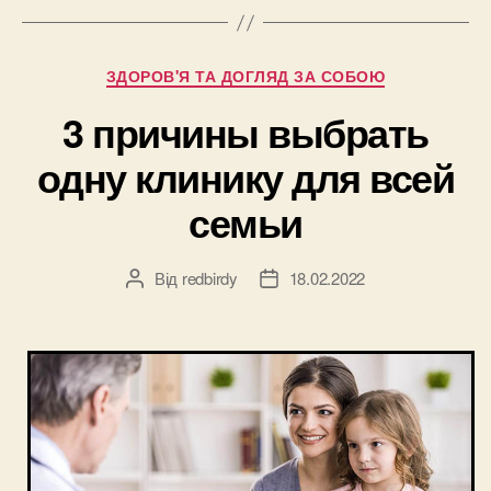
Категорії
ЗДОРОВ'Я ТА ДОГЛЯД ЗА СОБОЮ
3 причины выбрать
одну клинику для всей
семьи
Від
redbirdy
18.02.2022
Автор
Дата
запису
запису