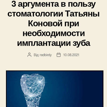
3 аргумента в пользу
стоматологии Татьяны
Коновой при
необходимости
имплантации зуба
Від
redbirdy
10.08.2021
Автор
Дата
запису
запису