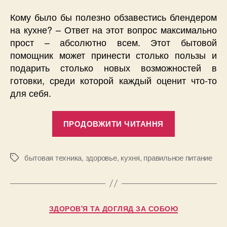
Кому было бы полезно обзавестись блендером
на кухне? – Ответ на этот вопрос максимально
прост – абсолютно всем. Этот бытовой
помощник может принести столько пользы и
подарить столько новых возможностей в
готовки, среди которой каждый оценит что-то
для себя.
“Почему
ПРОДОВЖИТИ ЧИТАННЯ
каждой
хозяйке
нужен
бытовая техника
,
здоровье
,
кухня
,
правильное питание
Позначки
блендер”
Категорії
ЗДОРОВ'Я ТА ДОГЛЯД ЗА СОБОЮ