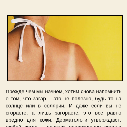
запису
запису
Прежде чем мы начнем, хотим снова напомнить
о том, что загар – это не полезно, будь то на
солнце или в солярии. И даже если вы не
сгораете, а лишь загораете, это все равно
вредно для кожи. Дерматологи утверждают:
любой загар – признак повреждения солнца