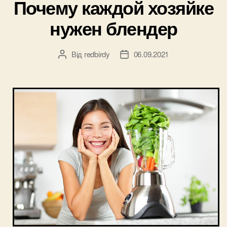
Почему каждой хозяйке
нужен блендер
Від
redbirdy
06.09.2021
Автор
Дата
запису
запису