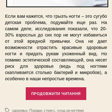
Если вам кажется, что грызть ногти – это сугубо
детская проблема, подумайте еще раз. На
самом деле, исследования показали, что 20-
30% взрослых до сих пор не могут избавиться
от этой вредной привычки. Она не дает
возможности отрастить красивые здоровые
ногти и придать рукам ухоженный вид. Но
помимо эстетической составляющей, она несет
риск для здоровья (ведь под ногтями
скапливается столько бактерий и микробов), а
особенно в наши непростые времена.
“Как
ПРОДОВЖИТИ ЧИТАННЯ
перестать
грызть
ногти:
здоровье
,
Поради
,
стресс
,
уход за ногтями
Позначки