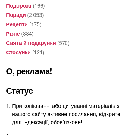
(166)
Подорожі
(2 053)
Поради
(175)
Рецепти
(384)
Різне
(570)
Свята й подарунки
(121)
Стосунки
О, реклама!
Статус
При копіюванні або цитуванні матеріалів з
нашого сайту активне посилання, відкрите
для індексації, обов’язкове!