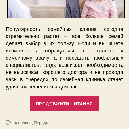
Популярность семейных клиник сегодня
стремительно растет – все больше семей
делает выбор в их пользу. Если и вы ищете
возможность обращаться не только к
семейному врачу, а и посещать профильных
специалистов, когда возникает необходимость,
не выискивая хорошего доктора и не проводя
часы в очередях, то семейная клиника станет
удачным решением и для вас.
“3
ПРОДОВЖИТИ ЧИТАННЯ
причины
выбрать
одну
здоровье
,
Поради
Позначки