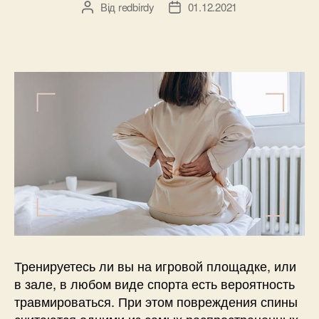
Від
redbirdy
01.12.2021
Автор
Дата
запису
запису
Тренируетесь ли вы на игровой площадке, или
в зале, в любом виде спорта есть вероятность
травмироваться. При этом повреждения спины
считаются одними из самых распространенных