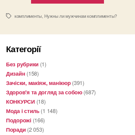
мужчинам
комплимент
комплименты
,
Нужны ли мужчинам комплименты?
Позначки
Категорії
(1)
Без рубрики
(158)
Дизайн
(391)
Зачіски, макіяж, манікюр
(687)
Здоров'я та догляд за собою
(18)
КОНКУРСИ
(1 148)
Мода і стиль
(166)
Подорожі
(2 053)
Поради