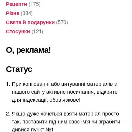
(175)
Рецепти
(384)
Різне
(570)
Свята й подарунки
(121)
Стосунки
О, реклама!
Статус
При копіюванні або цитуванні матеріалів з
нашого сайту активне посилання, відкрите
для індексації, обов’язкове!
Якщо дуже хочеться взяти матеріал просто
так, поставити під ним своє ім’я чи зграбити –
дивися пункт №1