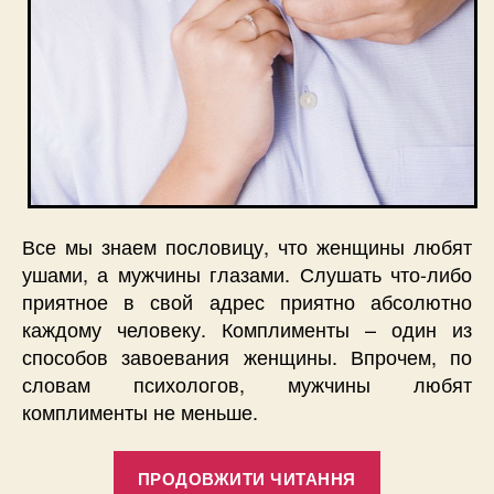
Все мы знаем пословицу, что женщины любят
ушами, а мужчины глазами. Слушать что-либо
приятное в свой адрес приятно абсолютно
каждому человеку. Комплименты – один из
способов завоевания женщины. Впрочем, по
словам психологов, мужчины любят
комплименты не меньше.
“Нужны
ПРОДОВЖИТИ ЧИТАННЯ
ли