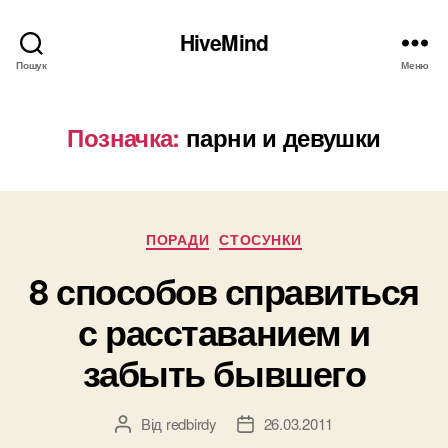
HiveMind
Пошук
Меню
Позначка:
парни и девушки
Категорії
ПОРАДИ
СТОСУНКИ
8 способов справиться
с расставанием и
забыть бывшего
Від
redbirdy
26.03.2011
Автор
Дата
запису
запису