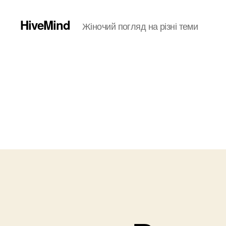
HiveMind
Жіночий погляд на різні теми