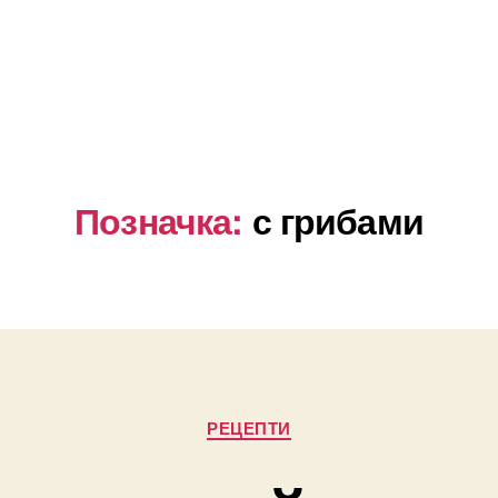
Позначка:
с грибами
Категорії
РЕЦЕПТИ