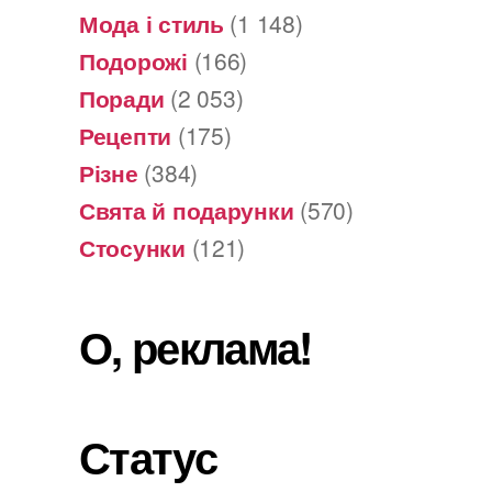
Мода і стиль
(1 148)
Подорожі
(166)
Поради
(2 053)
Рецепти
(175)
Різне
(384)
Свята й подарунки
(570)
Стосунки
(121)
О, реклама!
Статус