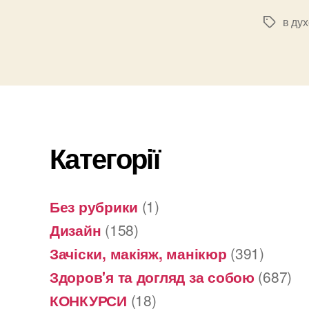
в ду
Позначк
Категорії
Без рубрики
(1)
Дизайн
(158)
Зачіски, макіяж, манікюр
(391)
Здоров'я та догляд за собою
(687)
КОНКУРСИ
(18)