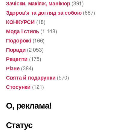
(391)
Зачіски, макіяж, манікюр
(687)
Здоров'я та догляд за собою
(18)
КОНКУРСИ
(1 148)
Мода і стиль
(166)
Подорожі
(2 053)
Поради
(175)
Рецепти
(384)
Різне
(570)
Свята й подарунки
(121)
Стосунки
О, реклама!
Статус