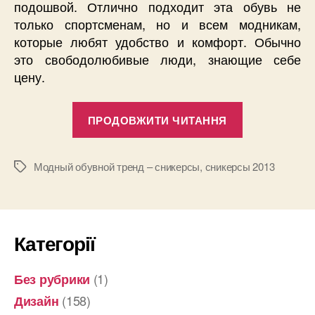
подошвой. Отлично подходит эта обувь не
только спортсменам, но и всем модникам,
которые любят удобство и комфорт. Обычно
это свободолюбивые люди, знающие себе
цену.
“Модный
ПРОДОВЖИТИ ЧИТАННЯ
обувной
тренд
–
Модный обувной тренд – сникерсы
,
сникерсы 2013
Позначки
сникерсы”
Категорії
(1)
Без рубрики
(158)
Дизайн