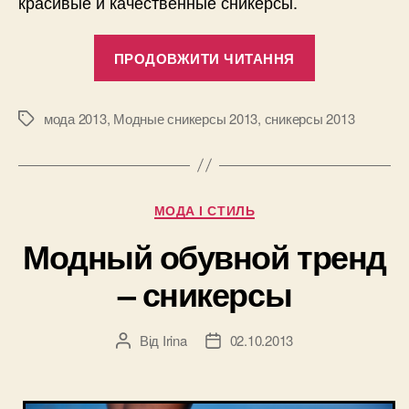
красивые и качественные сникерсы.
“Модные
ПРОДОВЖИТИ ЧИТАННЯ
сникерсы
2013”
мода 2013
,
Модные сникерсы 2013
,
сникерсы 2013
Позначки
Категорії
МОДА І СТИЛЬ
Модный обувной тренд
– сникерсы
Від
Irina
02.10.2013
Автор
Дата
запису
запису