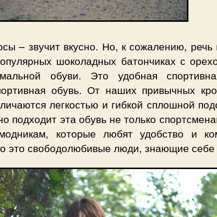
сы – звучит вкусно. Но, к сожалению, речь
популярных шоколадных батончиках с орехо
мальной обуви. Это удобная спортивн
портивная обувь. От наших привычных кро
тличаются легкостью и гибкой сплошной под
о подходит эта обувь не только спортсмена
модникам, которые любят удобство и ко
о это свободолюбивые люди, знающие себе 