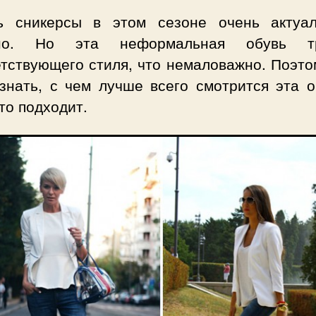
ь сникерсы в этом сезоне очень актуа
ьно. Но эта неформальная обувь тр
етствующего стиля, что немаловажно. Поэто
 знать, с чем лучше всего смотрится эта о
то подходит.