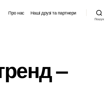
Про нас
Наші друзі та партнери
Пошук
ренд –