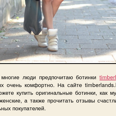
 многие люди предпочитаю ботинки
timber
х очень комфортно. На сайте timberlands.
ожете купить оригинальные ботинки, как му
 женские, а также прочитать отзывы счастл
ьных покупателей.