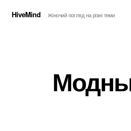
HiveMind
Жіночий погляд на різні теми
Модны