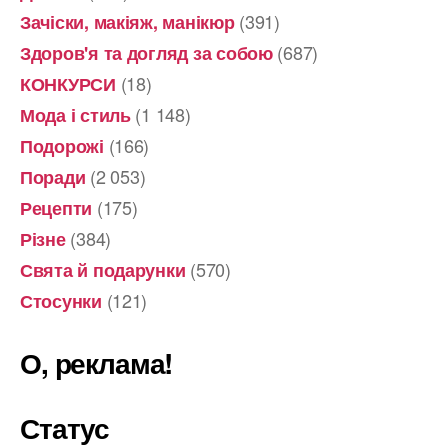
(391)
Зачіски, макіяж, манікюр
(687)
Здоров'я та догляд за собою
(18)
КОНКУРСИ
(1 148)
Мода і стиль
(166)
Подорожі
(2 053)
Поради
(175)
Рецепти
(384)
Різне
(570)
Свята й подарунки
(121)
Стосунки
О, реклама!
Статус