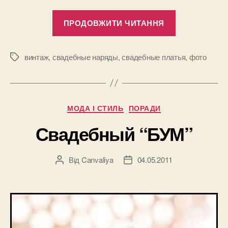
“Винтажные
ПРОДОВЖИТИ ЧИТАННЯ
свадебные
платья,
от
винтаж
,
свадебные наряды
,
свадебные платья
,
фото
Позначки
20-
х
до
Категорії
МОДА І СТИЛЬ
ПОРАДИ
70-
х”
Свадебный “БУМ”
Від
Canvaliya
04.05.2011
Автор
Дата
запису
запису