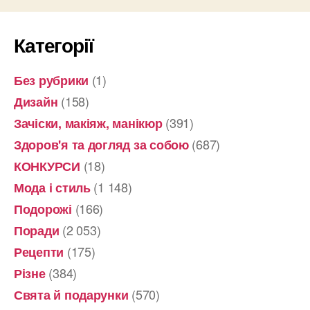
Категорії
(1)
Без рубрики
(158)
Дизайн
(391)
Зачіски, макіяж, манікюр
(687)
Здоров'я та догляд за собою
(18)
КОНКУРСИ
(1 148)
Мода і стиль
(166)
Подорожі
(2 053)
Поради
(175)
Рецепти
(384)
Різне
(570)
Свята й подарунки