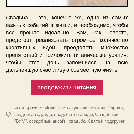
Свадьба – это, конечно же, одно из самых
важных событий в жизни, и необходимо, чтобы
все прошло идеально. Вам, как невесте,
предстоит реализовать огромное количество
креативных идей, преодолеть множество
препятствий и приложить титанические усилия,
чтобы этот день запомнился на всю
дальнейшую счастливую совместную жизнь.
“Свадебный
ПРОДОВЖИТИ ЧИТАННЯ
“БУМ””
идеи
,
красиво
,
Мода і стиль
,
одежда
,
позитив
,
Поради
,
свадебная одежда
,
свадебные наряды
,
Свадебный
Позначки
"БУМ"
,
свадебный дизайн
,
свадьба
,
Свята й подарунки