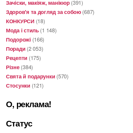
(391)
Зачіски, макіяж, манікюр
(687)
Здоров'я та догляд за собою
(18)
КОНКУРСИ
(1 148)
Мода і стиль
(166)
Подорожі
(2 053)
Поради
(175)
Рецепти
(384)
Різне
(570)
Свята й подарунки
(121)
Стосунки
О, реклама!
Статус