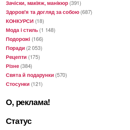
(391)
Зачіски, макіяж, манікюр
(687)
Здоров'я та догляд за собою
(18)
КОНКУРСИ
(1 148)
Мода і стиль
(166)
Подорожі
(2 053)
Поради
(175)
Рецепти
(384)
Різне
(570)
Свята й подарунки
(121)
Стосунки
О, реклама!
Статус