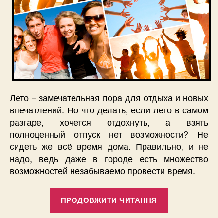
Лето – замечательная пора для отдыха и новых
впечатлений. Но что делать, если лето в самом
разгаре, хочется отдохнуть, а взять
полноценный отпуск нет возможности? Не
сидеть же всё время дома. Правильно, и не
надо, ведь даже в городе есть множество
возможностей незабываемо провести время.
“Активный
ПРОДОВЖИТИ ЧИТАННЯ
отдых