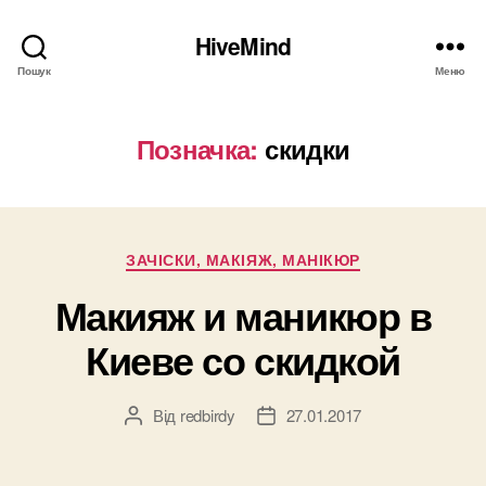
HiveMind
Пошук
Меню
Позначка:
скидки
Категорії
ЗАЧІСКИ, МАКІЯЖ, МАНІКЮР
Макияж и маникюр в
Киеве со скидкой
Від
redbirdy
27.01.2017
Автор
Дата
запису
запису