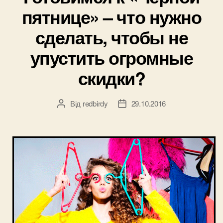
пятнице» – что нужно
сделать, чтобы не
упустить огромные
скидки?
Від
redbirdy
29.10.2016
Автор
Дата
запису
запису