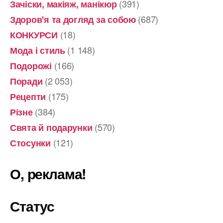
(391)
Зачіски, макіяж, манікюр
(687)
Здоров'я та догляд за собою
(18)
КОНКУРСИ
(1 148)
Мода і стиль
(166)
Подорожі
(2 053)
Поради
(175)
Рецепти
(384)
Різне
(570)
Свята й подарунки
(121)
Стосунки
О, реклама!
Статус