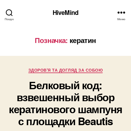
HiveMind
Пошук
Меню
Позначка:
кератин
Категорії
ЗДОРОВ'Я ТА ДОГЛЯД ЗА СОБОЮ
Белковый код:
взвешенный выбор
кератинового шампуня
с площадки Beautis