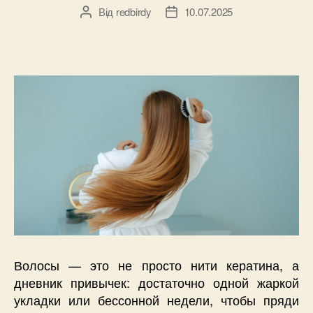
Від
redbirdy
10.07.2025
Автор
Дата
запису
запису
Волосы — это не просто нити кератина, а
дневник привычек: достаточно одной жаркой
укладки или бессонной недели, чтобы пряди