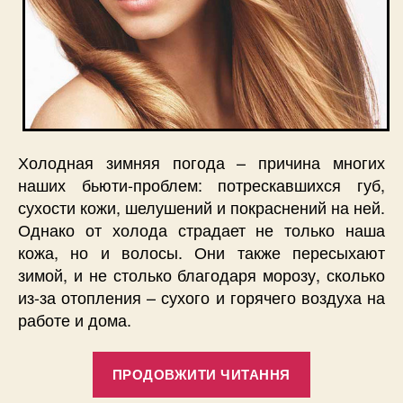
Холодная зимняя погода – причина многих
наших бьюти-проблем: потрескавшихся губ,
сухости кожи, шелушений и покраснений на ней.
Однако от холода страдает не только наша
кожа, но и волосы. Они также пересыхают
зимой, и не столько благодаря морозу, сколько
из-за отопления – сухого и горячего воздуха на
работе и дома.
“Восстанав
ПРОДОВЖИТИ ЧИТАННЯ
волосы