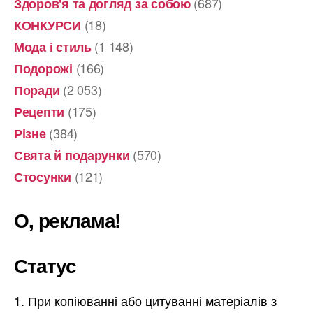
(687)
Здоров'я та догляд за собою
(18)
КОНКУРСИ
(1 148)
Мода і стиль
(166)
Подорожі
(2 053)
Поради
(175)
Рецепти
(384)
Різне
(570)
Свята й подарунки
(121)
Стосунки
О, реклама!
Статус
При копіюванні або цитуванні матеріалів з