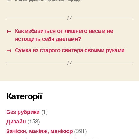
←
Как избавиться от лишнего веса и не
истощить себя диетами?
→
Сумка из старого свитера своими руками
Категорії
(1)
Без рубрики
(158)
Дизайн
(391)
Зачіски, макіяж, манікюр