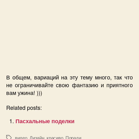
В общем, вариаций на эту тему много, так что
не ограничивайте свою фантазию и приятного
вам ужина! )))
Related posts:
Пасхальные поделки
видео
,
Дизайн
,
красиво
,
Поради
Позначки