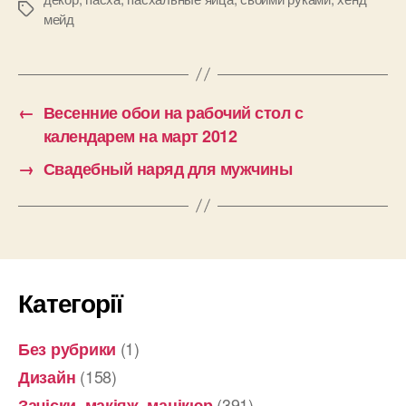
Позначки
мейд
←
Весенние обои на рабочий стол с
календарем на март 2012
→
Свадебный наряд для мужчины
Категорії
(1)
Без рубрики
(158)
Дизайн
(391)
Зачіски, макіяж, манікюр