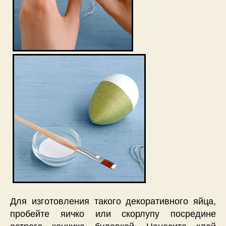
Для изготовления такого декоративного яйца,
пробейте яичко или скорлупу посредине
острого кончика булавкой. Нанесите клей