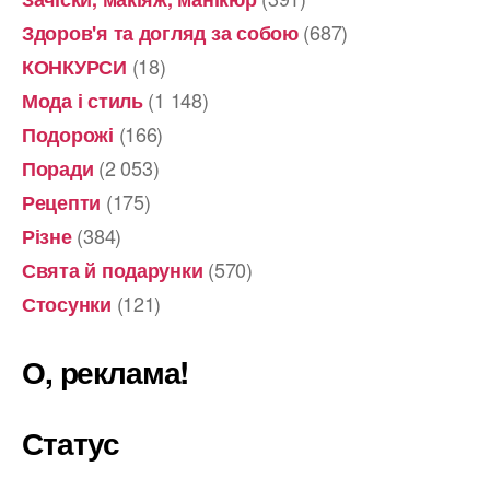
(687)
Здоров'я та догляд за собою
(18)
КОНКУРСИ
(1 148)
Мода і стиль
(166)
Подорожі
(2 053)
Поради
(175)
Рецепти
(384)
Різне
(570)
Свята й подарунки
(121)
Стосунки
О, реклама!
Статус