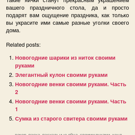
вашего праздничного стола, да и просто
подарят вам ощущение праздника, как только
вы украсите ими самые разные уголки своего
дома.
Related posts:
Новогодние шарики из ниток своими
руками
Элегантный кулон своими руками
Новогодние венки своими руками. Часть
2
Новогодние венки своими руками. Часть
1
Сумка из старого свитера своими руками
декор
,
пасха
,
пасхальные яйца
,
своими руками
,
хенд