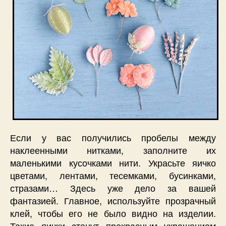
Если у вас получились пробелы между
наклеенными нитками, заполните их
маленькими кусочками нити. Украсьте яичко
цветами, лентами, тесемками, бусинками,
стразами… Здесь уже дело за вашей
фантазией. Главное, используйте прозрачный
клей, чтобы его не было видно на изделии.
Такие яички станут прекрасным украшением