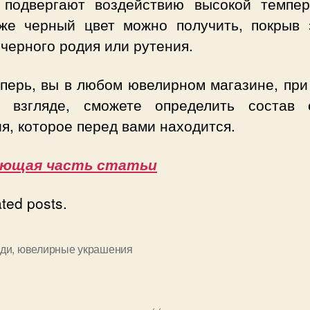
 подвергают воздействию высокой темпер
же черный цвет можно получить, покрыв 
черного родия или рутения.
еперь, вы в любом ювелирном магазине, при
о взгляде, сможете определить состав 
я, которое перед вами находится.
ующая часть статьи
ated posts.
ди
,
ювелирные украшения
и