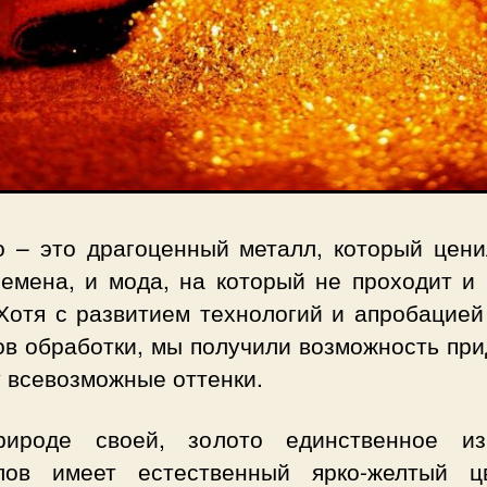
о – это драгоценный металл, который цени
ремена, и мода, на который не проходит и 
 Хотя с развитием технологий и апробацией
ов обработки, мы получили возможность при
 всевозможные оттенки.
ироде своей, золото единственное и
лов имеет естественный ярко-желтый ц