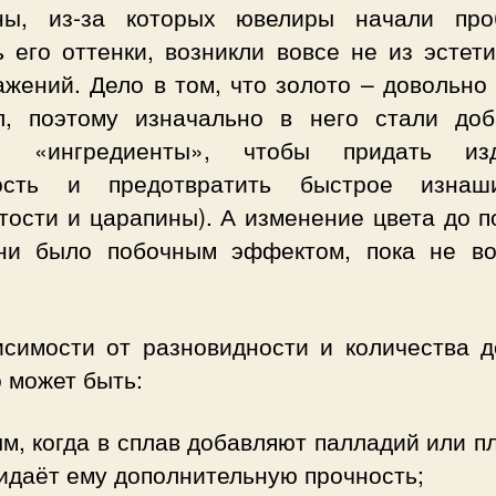
ны, из-за которых ювелиры начали про
 его оттенки, возникли вовсе не из эстет
жений. Дело в том, что золото – довольно
л, поэтому изначально в него стали доб
е «ингредиенты», чтобы придать из
ость и предотвратить быстрое изнаш
тости и царапины). А изменение цвета до 
ни было побочным эффектом, пока не в
исимости от разновидности и количества д
 может быть:
м, когда в сплав добавляют палладий или п
идаёт ему дополнительную прочность;