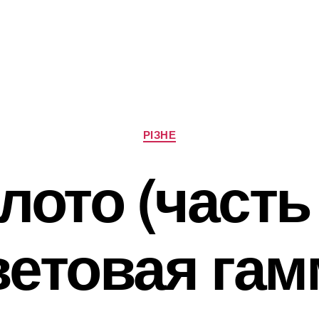
Категорії
РІЗНЕ
лото (часть 
ветовая гам