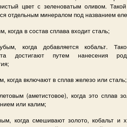
ристый цвет с зеленоватым оливом. Такой
тся отдельным минералом под названием еле
м, когда в состав сплава входит сталь;
убым, когда добавляется кобальт. Так
кта достигают путем нанесения роди
ия;
м, когда включают в сплав железо или сталь;
летовым (аметистовое), когда это сплав зо
нием или калим;
ным, когда смешивают золото, кобальт и х