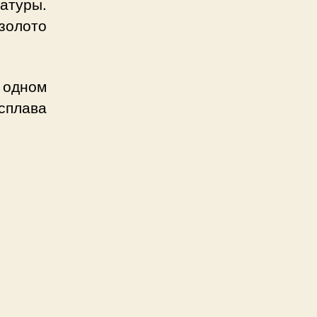
атуры.
золото
 одном
сплава