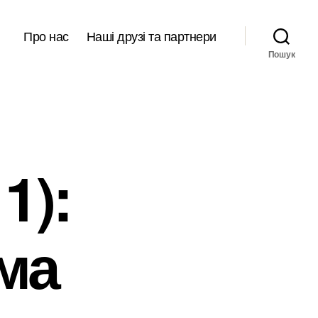
Про нас
Наші друзі та партнери
Пошук
1):
ма