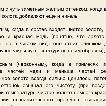
м с чуть заметным желтым оттенком, когда 
 золота добавляют ещё и никель;
ым, когда в состав входят чистое золото,
ро и красная медь (понятно, что золото
е, но в чистом виде оно стоит слишком д
у ювелиры чуть «халтурят» таким образом);
сным (червонным), когда в примесях и
ше частей меди и меньше частей сер
нное золото всегда сильно ценилось, потом
 оттенок означал его чистоту (при возде
й температуры чистое золото немного крас
твии незначительного процесса окислени