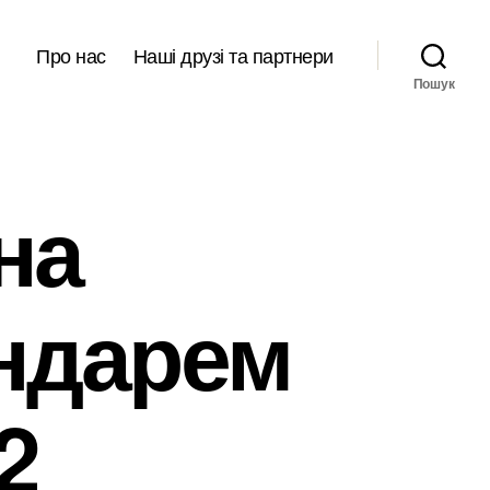
Про нас
Наші друзі та партнери
Пошук
на
ндарем
2