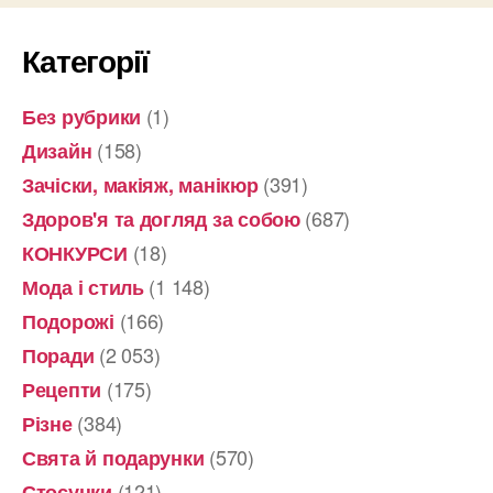
Категорії
(1)
Без рубрики
(158)
Дизайн
(391)
Зачіски, макіяж, манікюр
(687)
Здоров'я та догляд за собою
(18)
КОНКУРСИ
(1 148)
Мода і стиль
(166)
Подорожі
(2 053)
Поради
(175)
Рецепти
(384)
Різне
(570)
Свята й подарунки
(121)
Стосунки