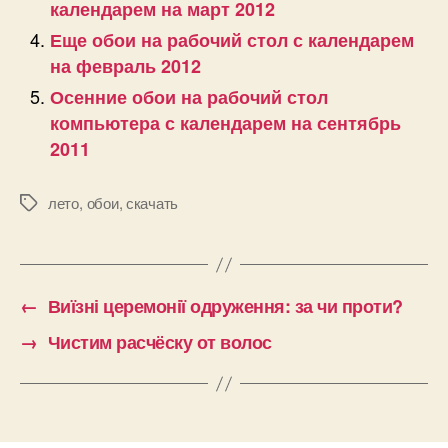
календарем на март 2012
Еще обои на рабочий стол с календарем
на февраль 2012
Осенние обои на рабочий стол
компьютера с календарем на сентябрь
2011
лето
,
обои
,
скачать
Позначки
←
Виїзні церемонії одруження: за чи проти?
→
Чистим расчёску от волос