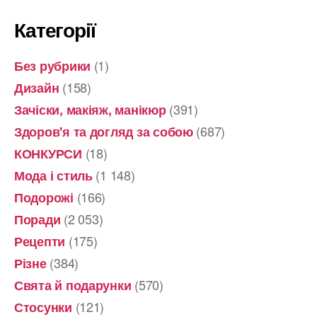
Категорії
(1)
Без рубрики
(158)
Дизайн
(391)
Зачіски, макіяж, манікюр
(687)
Здоров'я та догляд за собою
(18)
КОНКУРСИ
(1 148)
Мода і стиль
(166)
Подорожі
(2 053)
Поради
(175)
Рецепти
(384)
Різне
(570)
Свята й подарунки
(121)
Стосунки