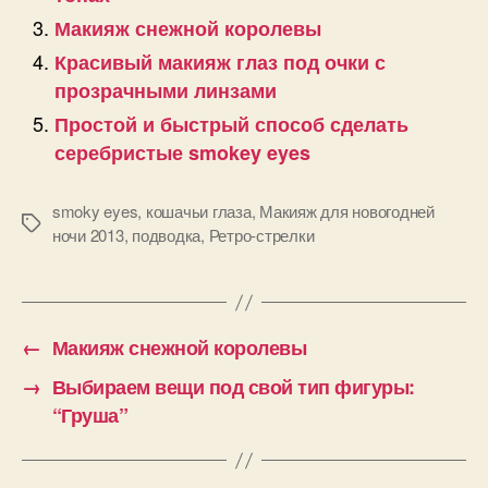
Макияж снежной королевы
Красивый макияж глаз под очки с
прозрачными линзами
Простой и быстрый способ сделать
серебристые smokey eyes
smoky eyes
,
кошачьи глаза
,
Макияж для новогодней
Позначки
ночи 2013
,
подводка
,
Ретро-стрелки
←
Макияж снежной королевы
→
Выбираем вещи под свой тип фигуры:
“Груша”