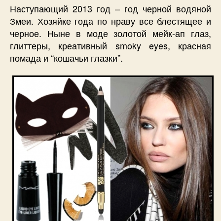
Наступающий 2013 год – год черной водяной
Змеи. Хозяйке года по нраву все блестящее и
черное. Ныне в моде золотой мейк-ап глаз,
глиттеры, креативный smoky eyes, красная
помада и “кошачьи глазки”.