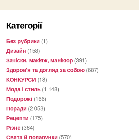
Категорії
(1)
Без рубрики
(158)
Дизайн
(391)
Зачіски, макіяж, манікюр
(687)
Здоров'я та догляд за собою
(18)
КОНКУРСИ
(1 148)
Мода і стиль
(166)
Подорожі
(2 053)
Поради
(175)
Рецепти
(384)
Різне
(570)
Свята й подарунки