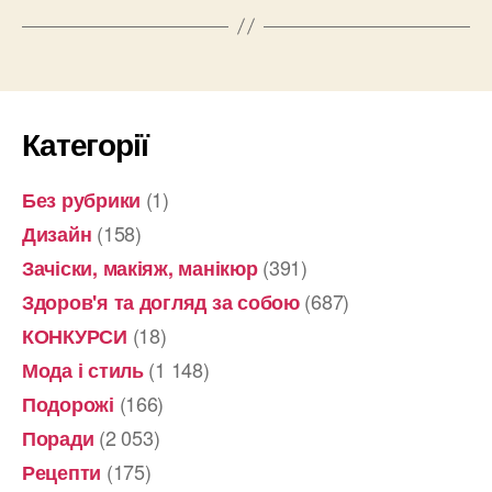
Категорії
(1)
Без рубрики
(158)
Дизайн
(391)
Зачіски, макіяж, манікюр
(687)
Здоров'я та догляд за собою
(18)
КОНКУРСИ
(1 148)
Мода і стиль
(166)
Подорожі
(2 053)
Поради
(175)
Рецепти