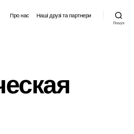
Про нас
Наші друзі та партнери
Пошук
ческая