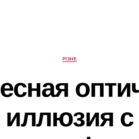
Категорії
РІЗНЕ
есная опти
иллюзия с