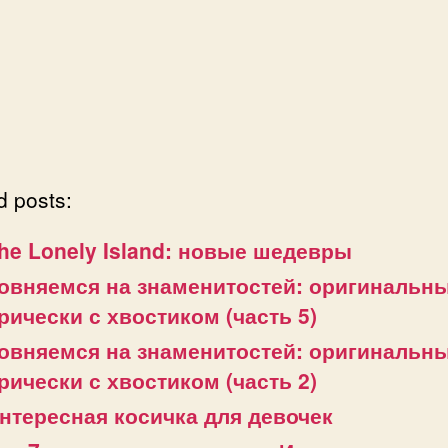
d posts:
he Lonely Island: новые шедевры
овняемся на знаменитостей: оригинальн
рически с хвостиком (часть 5)
овняемся на знаменитостей: оригинальн
рически с хвостиком (часть 2)
нтересная косичка для девочек