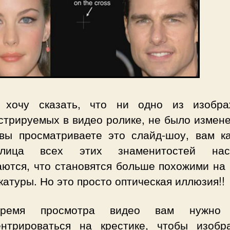
 хочу сказать, что ни одно из изобра
стрируемых в видео ролике, не было измене
 вы просматриваете это слайд-шоу, вам ка
лица всех этих знаменитостей наст
аются, что становятся больше похожими на
катуры. Но это просто оптическая иллюзия!!
ремя просмотра видео вам нужно 
ентрироваться на крестике, чтобы изобр