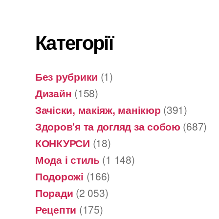
Категорії
Без рубрики
(1)
Дизайн
(158)
Зачіски, макіяж, манікюр
(391)
Здоров'я та догляд за собою
(687)
КОНКУРСИ
(18)
Мода і стиль
(1 148)
Подорожі
(166)
Поради
(2 053)
Рецепти
(175)