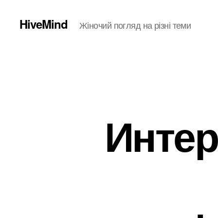
HiveMind
Жіночий погляд на різні теми
Интер