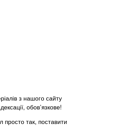
ріалів з нашого сайту
дексації, обов’язкове!
л просто так, поставити