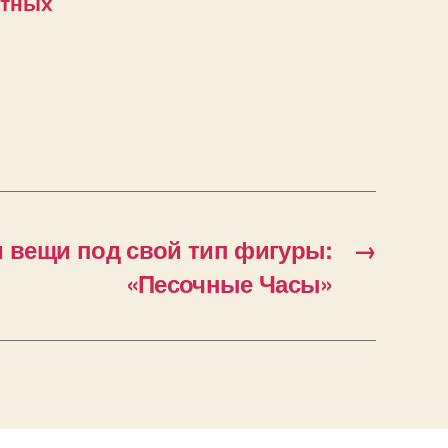
отных
 вещи под свой тип фигуры:
→
«Песочные Часы»