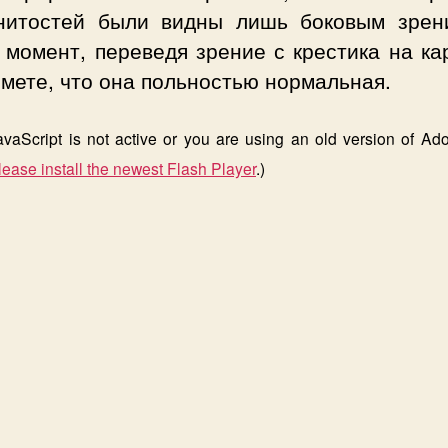
нитостей были видны лишь боковым зрен
момент, переведя зрение с крестика на ка
мете, что она польностью нормальная.
JavaScript is not active or you are using an old version of Ad
lease install the newest Flash Player
.)