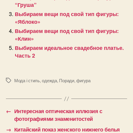
“Груша”
Выбираем вещи под свой тип фигуры:
«Яблоко»
Выбираем вещи под свой тип фигуры:
«Клин»
Выбираем идеальное свадебное платье.
Часть 2
Мода і стиль
,
одежда
,
Поради
,
фигура
Позначки
←
Интересная оптическая иллюзия с
фотографиями знаменитостей
→
Китайский показ женского нижнего белья