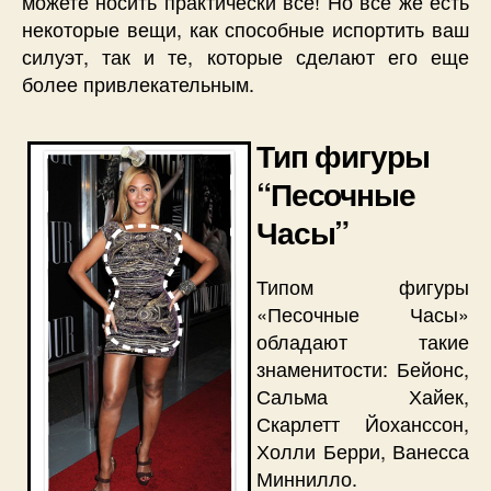
можете носить практически все! Но все же есть
некоторые вещи, как способные испортить ваш
силуэт, так и те, которые сделают его еще
более привлекательным.
Тип фигуры
“Песочные
Часы”
Типом фигуры
«Песочные Часы»
обладают такие
знаменитости: Бейонс,
Сальма Хайек,
Скарлетт Йоханссон,
Холли Берри, Ванесса
Миннилло.