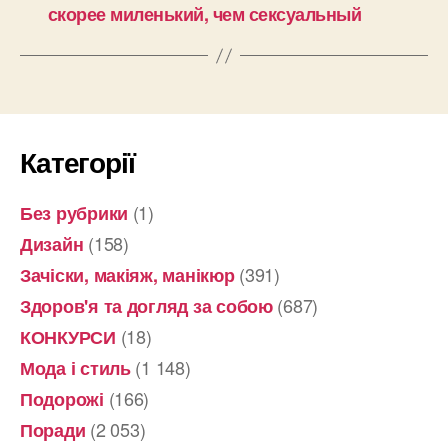
скорее миленький, чем сексуальный
Категорії
(1)
Без рубрики
(158)
Дизайн
(391)
Зачіски, макіяж, манікюр
(687)
Здоров'я та догляд за собою
(18)
КОНКУРСИ
(1 148)
Мода і стиль
(166)
Подорожі
(2 053)
Поради